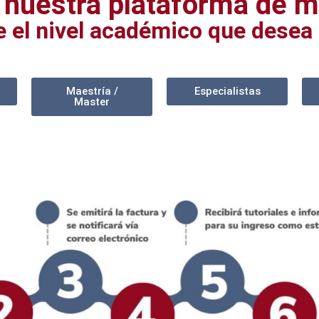
 nuestra plataforma de ma
e el nivel académico que desea 
Maestría /
Especialistas
Master