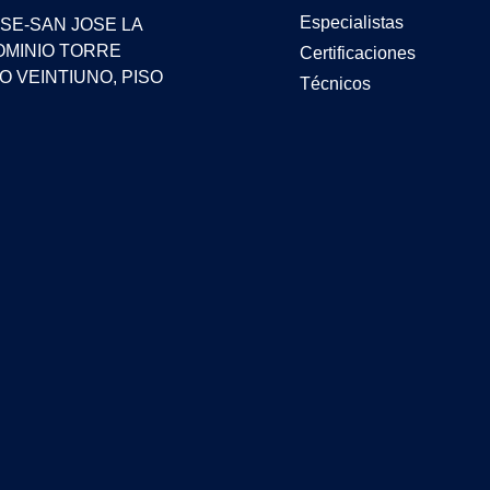
Especialistas
JOSE-SAN JOSE LA
MINIO TORRE
Certificaciones
 VEINTIUNO, PISO
Técnicos