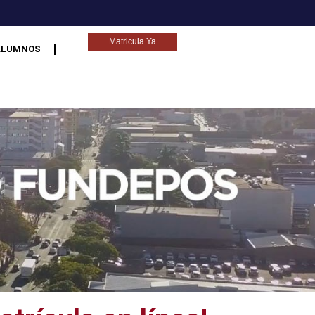
Matricula Ya
ALUMNOS