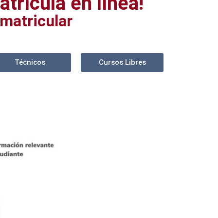
trícula en línea!
matricular
Técnicos
Cursos Libres