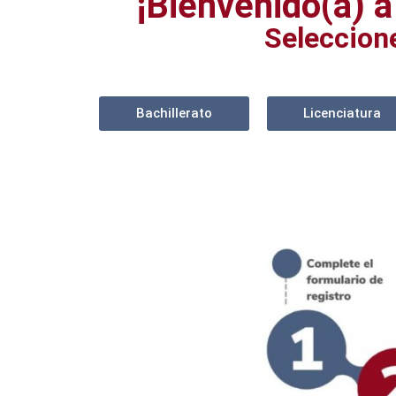
¡Bienvenido(a) a
Seleccion
Bachillerato
Licenciatura