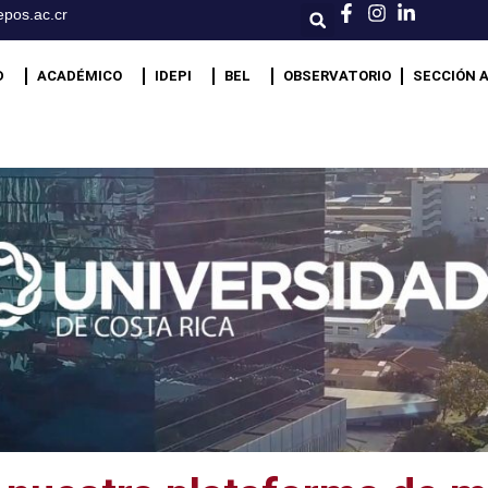
pos.ac.cr
D
ACADÉMICO
IDEPI
BEL
OBSERVATORIO
SECCIÓN 